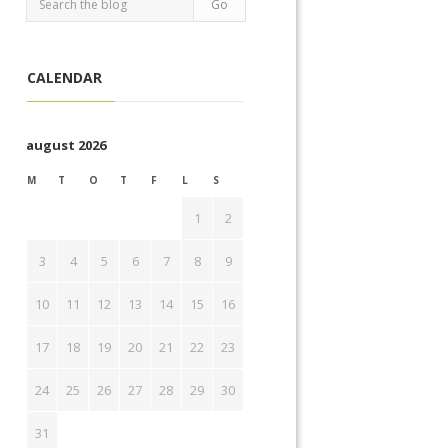
CALENDAR
august 2026
M
T
O
T
F
L
S
1
2
3
4
5
6
7
8
9
10
11
12
13
14
15
16
17
18
19
20
21
22
23
24
25
26
27
28
29
30
31