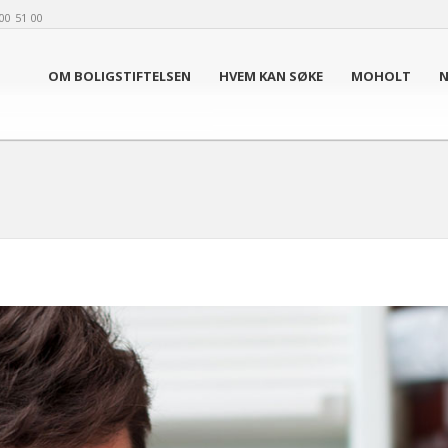
00 51 00
OM BOLIGSTIFTELSEN
HVEM KAN SØKE
MOHOLT