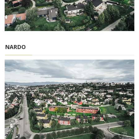
NARDO