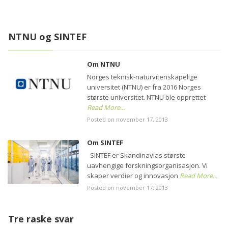
NTNU og SINTEF
Om NTNU
Norges teknisk-naturvitenskapelige
universitet (NTNU) er fra 2016 Norges
største universitet. NTNU ble opprettet
Read More...
Posted on november 17, 2013
Om SINTEF
SINTEF er Skandinavias største
uavhengige forskningsorganisasjon. Vi
skaper verdier og innovasjon
Read More...
Posted on november 17, 2013
Tre raske svar