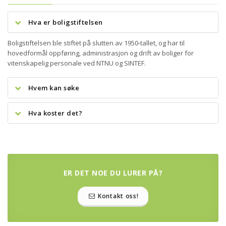
Hva er boligstiftelsen
Boligstiftelsen ble stiftet på slutten av 1950-tallet, og har til
hovedformål oppføring, administrasjon og drift av boliger for
vitenskapelig personale ved NTNU og SINTEF.
Hvem kan søke
Hva koster det?
ER DET NOE DU LURER PÅ?
Kontakt oss!