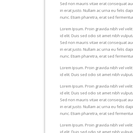
Sed non mauris vitae erat consequat auct
in erat justo. Nullam ac urna eu felis 
nunc. Etiam pharetra, erat sed fermentu
Lorem Ipsum. Proin gravida nibh vel velit
id elit. Duis sed odio sit amet nibh vulp
Sed non mauris vitae erat consequat auct
in erat justo. Nullam ac urna eu felis 
nunc. Etiam pharetra, erat sed fermentu
Lorem Ipsum. Proin gravida nibh vel velit
id elit. Duis sed odio sit amet nibh vulp
Lorem Ipsum. Proin gravida nibh vel velit
id elit. Duis sed odio sit amet nibh vulp
Sed non mauris vitae erat consequat auct
in erat justo. Nullam ac urna eu felis 
nunc. Etiam pharetra, erat sed fermentu
Lorem Ipsum. Proin gravida nibh vel velit
id elit. Duis sed odio sit amet nibh vulp