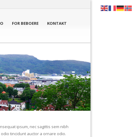
DO
FOR BEBOERE
KONTAKT
consequat ipsum, nec sagittis sem nibh
 odio tincidunt auctor a ornare odio.