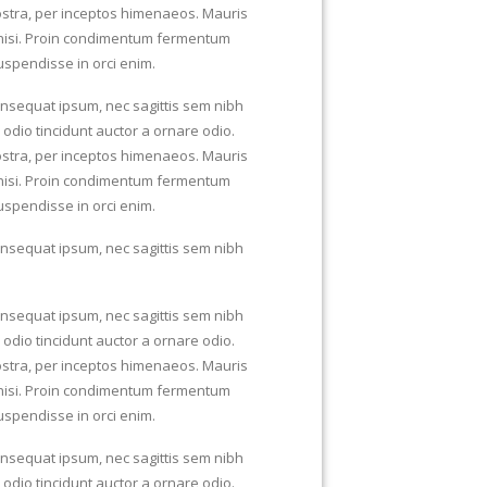
nostra, per inceptos himenaeos. Mauris
t nisi. Proin condimentum fermentum
uspendisse in orci enim.
consequat ipsum, nec sagittis sem nibh
 odio tincidunt auctor a ornare odio.
nostra, per inceptos himenaeos. Mauris
t nisi. Proin condimentum fermentum
uspendisse in orci enim.
consequat ipsum, nec sagittis sem nibh
consequat ipsum, nec sagittis sem nibh
 odio tincidunt auctor a ornare odio.
nostra, per inceptos himenaeos. Mauris
t nisi. Proin condimentum fermentum
uspendisse in orci enim.
consequat ipsum, nec sagittis sem nibh
 odio tincidunt auctor a ornare odio.