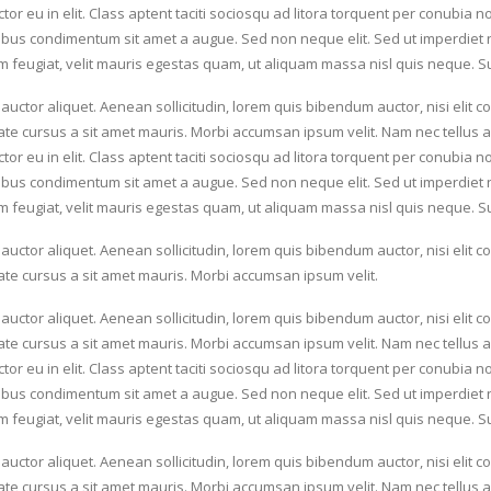
or eu in elit. Class aptent taciti sociosqu ad litora torquent per conubia 
dapibus condimentum sit amet a augue. Sed non neque elit. Sed ut imperdie
m feugiat, velit mauris egestas quam, ut aliquam massa nisl quis neque. S
 auctor aliquet. Aenean sollicitudin, lorem quis bibendum auctor, nisi elit 
utate cursus a sit amet mauris. Morbi accumsan ipsum velit. Nam nec tellus a
or eu in elit. Class aptent taciti sociosqu ad litora torquent per conubia 
dapibus condimentum sit amet a augue. Sed non neque elit. Sed ut imperdie
m feugiat, velit mauris egestas quam, ut aliquam massa nisl quis neque. S
 auctor aliquet. Aenean sollicitudin, lorem quis bibendum auctor, nisi elit 
utate cursus a sit amet mauris. Morbi accumsan ipsum velit.
 auctor aliquet. Aenean sollicitudin, lorem quis bibendum auctor, nisi elit 
utate cursus a sit amet mauris. Morbi accumsan ipsum velit. Nam nec tellus a
or eu in elit. Class aptent taciti sociosqu ad litora torquent per conubia 
dapibus condimentum sit amet a augue. Sed non neque elit. Sed ut imperdie
m feugiat, velit mauris egestas quam, ut aliquam massa nisl quis neque. S
 auctor aliquet. Aenean sollicitudin, lorem quis bibendum auctor, nisi elit 
utate cursus a sit amet mauris. Morbi accumsan ipsum velit. Nam nec tellus a