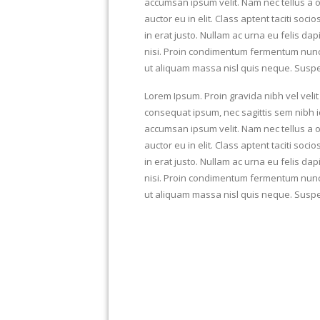
accumsan ipsum velit. Nam nec tellus a o
auctor eu in elit. Class aptent taciti so
in erat justo. Nullam ac urna eu felis d
nisi. Proin condimentum fermentum nunc.
ut aliquam massa nisl quis neque. Suspe
Lorem Ipsum. Proin gravida nibh vel velit 
consequat ipsum, nec sagittis sem nibh id
accumsan ipsum velit. Nam nec tellus a o
auctor eu in elit. Class aptent taciti so
in erat justo. Nullam ac urna eu felis d
nisi. Proin condimentum fermentum nunc.
ut aliquam massa nisl quis neque. Suspe