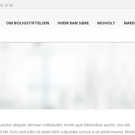
00 51 00
OM BOLIGSTIFTELSEN
HVEM KAN SØKE
MOHOLT
NAR
auctor aliquet. Aenean sollicitudin, lorem quis bibendum auctor, nisi elit
 elit. Duis sed odio sit amet nibh vulputate cursus a sit amet mauris. Morb