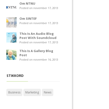
Om NTNU
Posted on november 17, 2013
Om SINTEF
Posted on november 17, 2013
This Is An Audio Blog
Post With Soundcloud
Posted on november 17, 2013
This Is A Gallery Blog
Post
Posted on november 16, 2013
STIKKORD
Business
Marketing
News