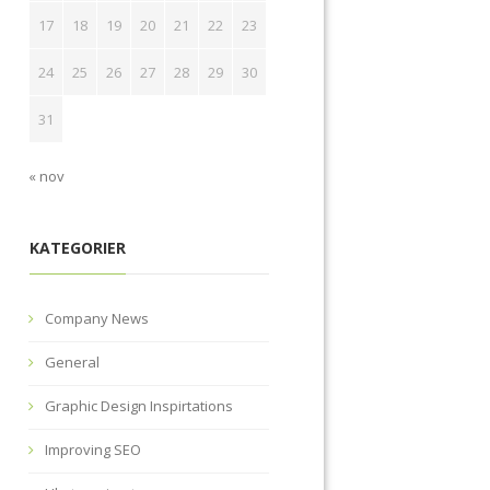
17
18
19
20
21
22
23
24
25
26
27
28
29
30
31
« nov
KATEGORIER
Company News
General
Graphic Design Inspirtations
Improving SEO