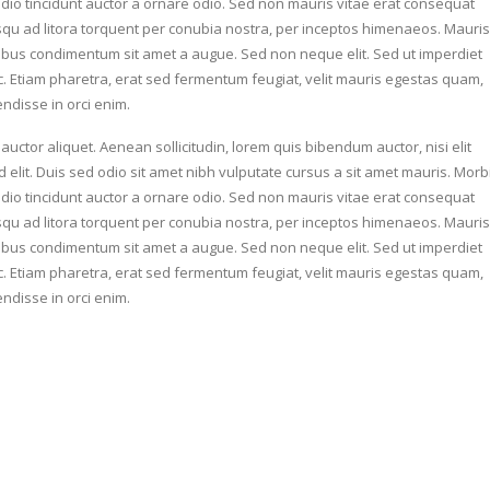
dio tincidunt auctor a ornare odio. Sed non mauris vitae erat consequat
ciosqu ad litora torquent per conubia nostra, per inceptos himenaeos. Mauris
apibus condimentum sit amet a augue. Sed non neque elit. Sed ut imperdiet
 Etiam pharetra, erat sed fermentum feugiat, velit mauris egestas quam,
ndisse in orci enim.
auctor aliquet. Aenean sollicitudin, lorem quis bibendum auctor, nisi elit
 elit. Duis sed odio sit amet nibh vulputate cursus a sit amet mauris. Morb
dio tincidunt auctor a ornare odio. Sed non mauris vitae erat consequat
ciosqu ad litora torquent per conubia nostra, per inceptos himenaeos. Mauris
apibus condimentum sit amet a augue. Sed non neque elit. Sed ut imperdiet
 Etiam pharetra, erat sed fermentum feugiat, velit mauris egestas quam,
ndisse in orci enim.